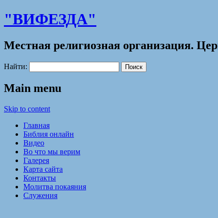
"ВИФЕЗДА"
Местная религиозная организация. Це
Найти:
Main menu
Skip to content
Главная
Библия онлайн
Видео
Во что мы верим
Галерея
Карта сайта
Контакты
Молитва покаяния
Служения