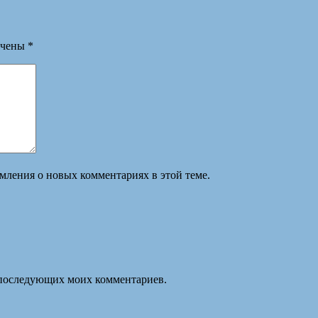
ечены
*
омления о новых комментариях в этой теме.
ля последующих моих комментариев.