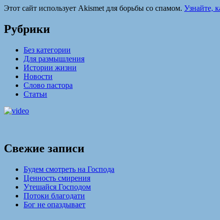
Этот сайт использует Akismet для борьбы со спамом.
Узнайте, 
Рубрики
Без категории
Для размышления
Истории жизни
Новости
Слово пастора
Статьи
Свежие записи
Будем смотреть на Господа
Ценность смирения
Утешайся Господом
Потоки благодати
Бог не опаздывает