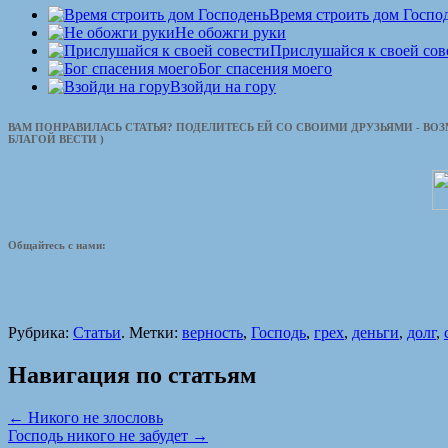
Время строить дом Госпо
Не обожги руки
Прислушайся к своей сов
Бог спасения моего
Взойди на гору
ВАМ ПОНРАВИЛАСЬ СТАТЬЯ? ПОДЕЛИТЕСЬ ЕЙ СО СВОИМИ ДРУЗЬЯМИ - ВО
БЛАГОЙ ВЕСТИ )
Общайтесь с нами:
Рубрика:
Статьи
. Метки:
верность
,
Господь
,
грех
,
деньги
,
долг
,
Навигация по статьям
←
Никого не злословь
Господь никого не забудет
→