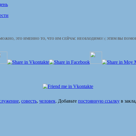
день
ести
ЗМОЖНО, ЭТО ИМЕННО ТО, ЧТО ИМ СЕЙЧАС НЕОБХОДИМО! ( ЭТИМ ВЫ ПОМ
служение
,
совесть
,
человек
. Добавьте
постоянную ссылку
в закла