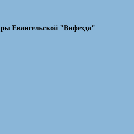
еры Евангельской "Вифезда"