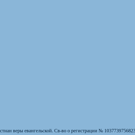
стиан веры евангельской. Св-во о регистрации № 103773975682