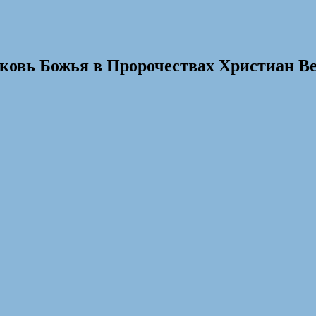
рковь Божья в Пророчествах Христиан В