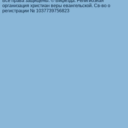
Все права защищены. © Вифезда. Религиозная
организация христиан веры евангельской. Св-во о
регистрации № 1037739756823