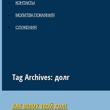
КОНТАКТЫ
МОЛИТВА ПОКАЯНИЯ
СЛУЖЕНИЯ
Tag Archives:
долг
Навигация по статьям
КАК ВЕЛИК ТВОЙ ДОЛГ