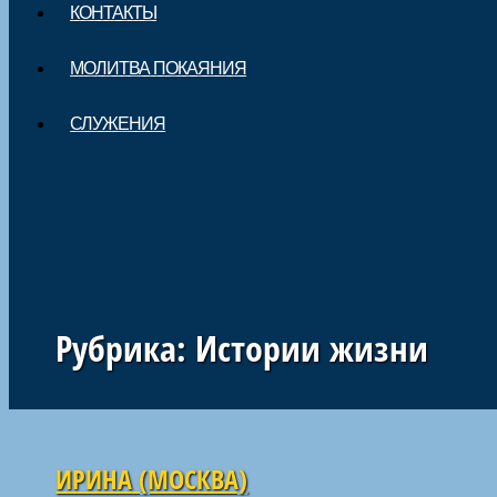
КОНТАКТЫ
МОЛИТВА ПОКАЯНИЯ
СЛУЖЕНИЯ
Рубрика:
Истории жизни
Навигация по статьям
ИРИНА (МОСКВА)