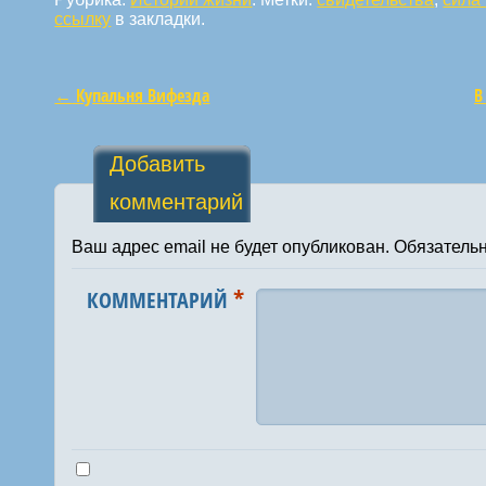
ссылку
в закладки.
←
Купальня Вифезда
В
Навигация по статьям
Добавить
комментарий
Ваш адрес email не будет опубликован.
Обязатель
*
КОММЕНТАРИЙ