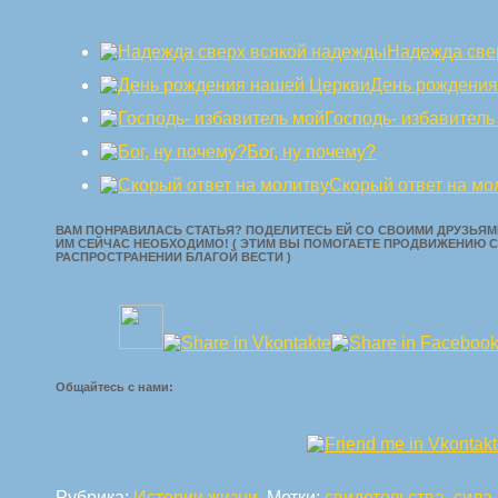
Надежда све
День рождения
Господь- избавитель
Бог, ну почему?
Скорый ответ на мо
ВАМ ПОНРАВИЛАСЬ СТАТЬЯ? ПОДЕЛИТЕСЬ ЕЙ СО СВОИМИ ДРУЗЬЯМИ
ИМ СЕЙЧАС НЕОБХОДИМО! ( ЭТИМ ВЫ ПОМОГАЕТЕ ПРОДВИЖЕНИЮ С
РАСПРОСТРАНЕНИИ БЛАГОЙ ВЕСТИ )
Общайтесь с нами:
Рубрика:
Истории жизни
. Метки:
свидетельства
,
сила