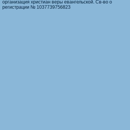
организация христиан веры евангельской. Св-во о
регистрации № 1037739756823