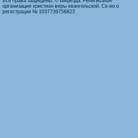
Все права защищены. © Вифезда. Религиозная
организация христиан веры евангельской. Св-во о
регистрации № 1037739756823