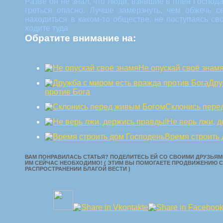
Разве он не знал, что люди, взявшие в плен Господ
греться опасно. Лучше замерзнуть, чем обжечь с
находиться в каком-то обществе, не поступаясь с
ходите туда
Обратите внимание на:
Не опускай своё знам
Дру
против Бога
Склонись пере
Не верь лжи, 
Время строить
ВАМ ПОНРАВИЛАСЬ СТАТЬЯ? ПОДЕЛИТЕСЬ ЕЙ СО СВОИМИ ДРУЗЬЯМИ
ИМ СЕЙЧАС НЕОБХОДИМО! ( ЭТИМ ВЫ ПОМОГАЕТЕ ПРОДВИЖЕНИЮ С
РАСПРОСТРАНЕНИИ БЛАГОЙ ВЕСТИ )