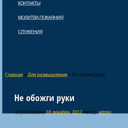
КОНТАКТЫ
МОЛИТВА ПОКАЯНИЯ
СЛУЖЕНИЯ
Главная
>
Для размышления
>
Не обожги руки
Не обожги руки
Опубликовано
18 декабря, 2017
Автор:
admin