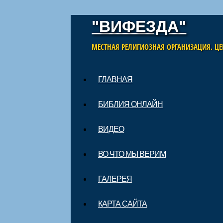
"ВИФЕЗДА"
МЕСТНАЯ РЕЛИГИОЗНАЯ ОРГАНИЗАЦИЯ. ЦЕ
Skip to content
ГЛАВНАЯ
Main menu
БИБЛИЯ ОНЛАЙН
ВИДЕО
ВО ЧТО МЫ ВЕРИМ
ГАЛЕРЕЯ
КАРТА САЙТА