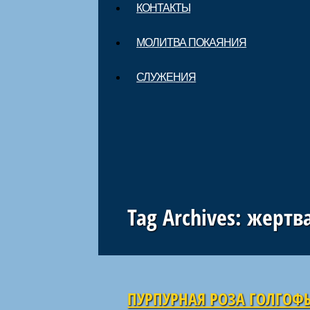
КОНТАКТЫ
МОЛИТВА ПОКАЯНИЯ
СЛУЖЕНИЯ
Tag Archives:
жертва
Навигация по статьям
ПУРПУРНАЯ РОЗА ГОЛГОФ