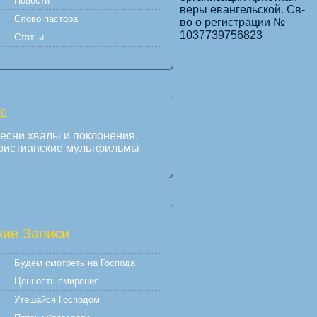
Новости
веры евангельской. Св-
Слово пастора
во о регистрации №
1037739756823
Статьи
есни хвалы и поклонения.
ристианские мультфильмы
ие Записи
Будем смотреть на Господа
Ценность смирения
Утешайся Господом