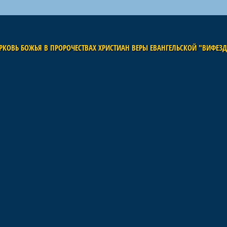
РКОВЬ БОЖЬЯ В ПРОРОЧЕСТВАХ ХРИСТИАН ВЕРЫ ЕВАНГЕЛЬСКОЙ "ВИФЕЗ