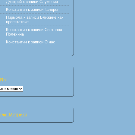
Дмитрий
к записи
Служения
Константин
к записи
Галерея
Нирмола
к записи
Ближние как
препятствие
Константин
к записи
Светлана
Полехина
Константин
к записи
О нас
ивы
вы