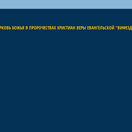
РКОВЬ БОЖЬЯ В ПРОРОЧЕСТВАХ ХРИСТИАН ВЕРЫ ЕВАНГЕЛЬСКОЙ "ВИФЕЗ