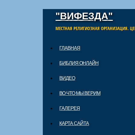
"ВИФЕЗДА"
МЕСТНАЯ РЕЛИГИОЗНАЯ ОРГАНИЗАЦИЯ. ЦЕ
Skip to content
ГЛАВНАЯ
Main menu
БИБЛИЯ ОНЛАЙН
ВИДЕО
ВО ЧТО МЫ ВЕРИМ
ГАЛЕРЕЯ
КАРТА САЙТА