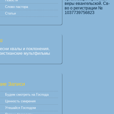
Новости
веры евангельской. Св-
Слово пастора
во о регистрации №
1037739756823
Статьи
есни хвалы и поклонения.
ристианские мультфильмы
ие Записи
Будем смотреть на Господа
Ценность смирения
Утешайся Господом