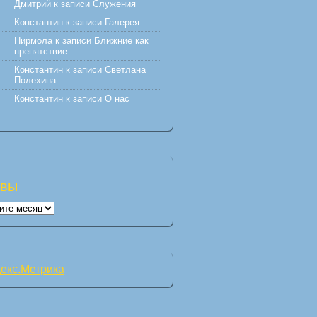
Дмитрий
к записи
Служения
Константин
к записи
Галерея
Нирмола
к записи
Ближние как
препятствие
Константин
к записи
Светлана
Полехина
Константин
к записи
О нас
ивы
вы