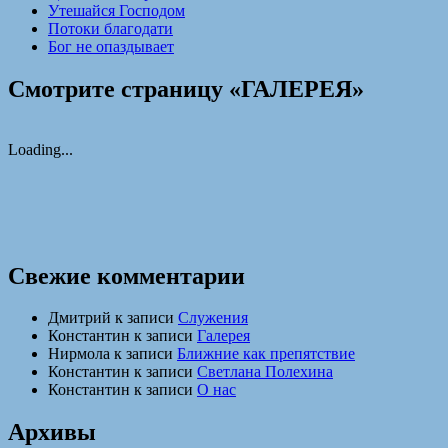
Утешайся Господом
Потоки благодати
Бог не опаздывает
Смотрите страницу «ГАЛЕРЕЯ»
Loading...
Свежие комментарии
Дмитрий
к записи
Служения
Константин
к записи
Галерея
Нирмола
к записи
Ближние как препятствие
Константин
к записи
Светлана Полехина
Константин
к записи
О нас
Архивы