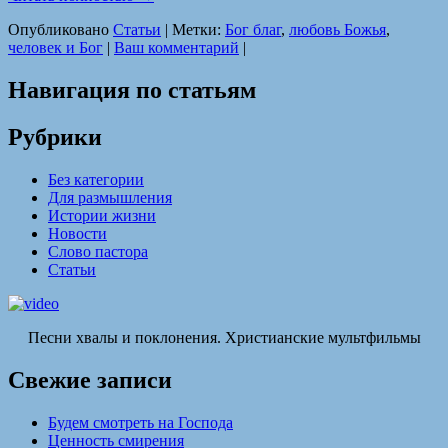
Опубликовано
Статьи
|
Метки:
Бог благ
,
любовь Божья
,
человек и Бог
|
Ваш комментарий
|
Навигация по статьям
Рубрики
Без категории
Для размышления
Истории жизни
Новости
Слово пастора
Статьи
Песни хвалы и поклонения. Христианские мультфильмы
Свежие записи
Будем смотреть на Господа
Ценность смирения