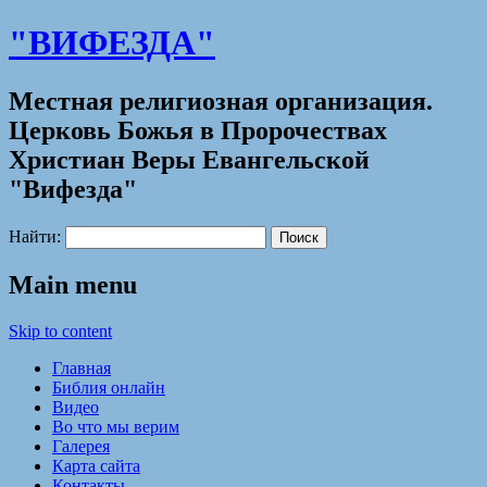
"ВИФЕЗДА"
Местная религиозная организация.
Церковь Божья в Пророчествах
Христиан Веры Евангельской
"Вифезда"
Найти:
Main menu
Skip to content
Главная
Библия онлайн
Видео
Во что мы верим
Галерея
Карта сайта
Контакты