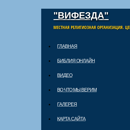
"ВИФЕЗДА"
МЕСТНАЯ РЕЛИГИОЗНАЯ ОРГАНИЗАЦИЯ. ЦЕ
Skip to content
ГЛАВНАЯ
Main menu
БИБЛИЯ ОНЛАЙН
ВИДЕО
ВО ЧТО МЫ ВЕРИМ
ГАЛЕРЕЯ
КАРТА САЙТА