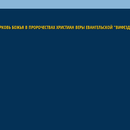
РКОВЬ БОЖЬЯ В ПРОРОЧЕСТВАХ ХРИСТИАН ВЕРЫ ЕВАНГЕЛЬСКОЙ "ВИФЕЗ