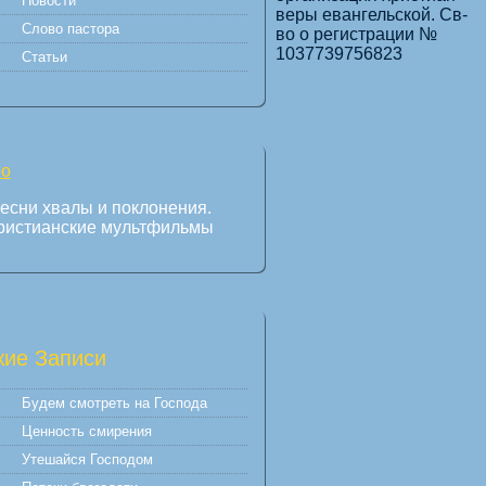
Новости
веры евангельской. Св-
Слово пастора
во о регистрации №
1037739756823
Статьи
есни хвалы и поклонения.
ристианские мультфильмы
ие Записи
Будем смотреть на Господа
Ценность смирения
Утешайся Господом