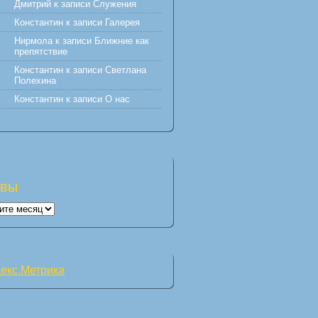
Дмитрий
к записи
Служения
Константин
к записи
Галерея
Нирмола
к записи
Ближние как
препятствие
Константин
к записи
Светлана
Полехина
Константин
к записи
О нас
ивы
вы