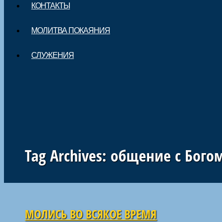
КОНТАКТЫ
МОЛИТВА ПОКАЯНИЯ
СЛУЖЕНИЯ
Tag Archives:
общение с Бого
Навигация по статьям
МОЛИСЬ ВО ВСЯКОЕ ВРЕМЯ