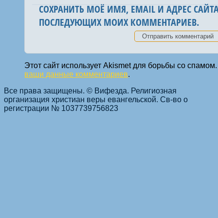
СОХРАНИТЬ МОЁ ИМЯ, EMAIL И АДРЕС САЙТА
ПОСЛЕДУЮЩИХ МОИХ КОММЕНТАРИЕВ.
Этот сайт использует Akismet для борьбы со спамом
ваши данные комментариев
.
Все права защищены. © Вифезда. Религиозная
организация христиан веры евангельской. Св-во о
регистрации № 1037739756823