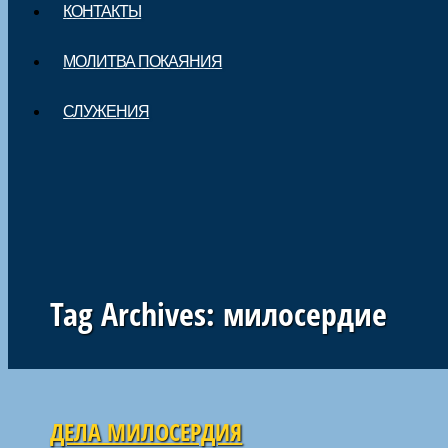
КОНТАКТЫ
МОЛИТВА ПОКАЯНИЯ
СЛУЖЕНИЯ
Tag Archives:
милосердие
Навигация по статьям
ДЕЛА МИЛОСЕРДИЯ