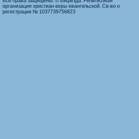
Все права защищены. © Вифезда. Религиозная
организация христиан веры евангельской. Св-во о
регистрации № 1037739756823