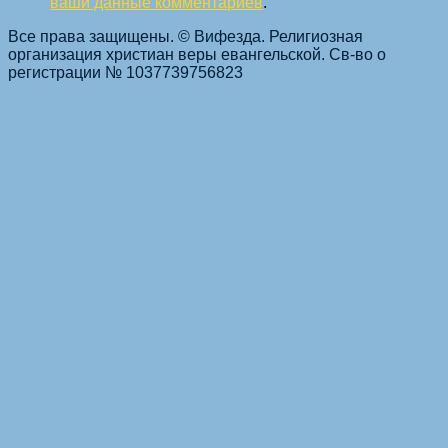
ваши данные комментариев
.
Все права защищены. © Вифезда. Религиозная
организация христиан веры евангельской. Св-во о
регистрации № 1037739756823