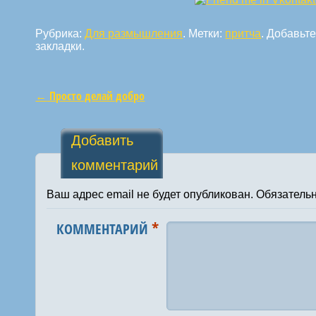
Рубрика:
Для размышления
. Метки:
притча
. Добавьт
закладки.
←
Просто делай добро
Навигация по статьям
Добавить
комментарий
Ваш адрес email не будет опубликован.
Обязатель
*
КОММЕНТАРИЙ