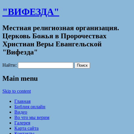
"ВИФЕЗДА"
Местная религиозная организация.
Церковь Божья в Пророчествах
Христиан Веры Евангельской
"Вифезда"
Найти:
Main menu
Skip to content
Главная
Библия онлайн
Видео
Во что мы верим
Галерея
Карта сайта
Контакты