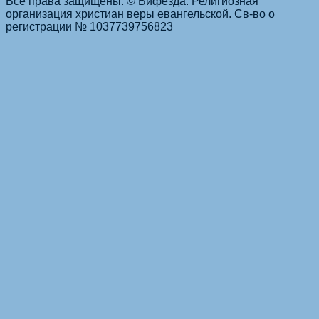
Все права защищены. © Вифезда. Религиозная
организация христиан веры евангельской. Св-во о
регистрации № 1037739756823