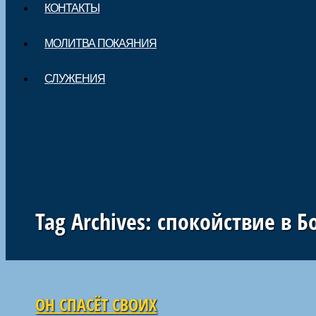
КОНТАКТЫ
МОЛИТВА ПОКАЯНИЯ
СЛУЖЕНИЯ
Tag Archives:
спокойствие в Б
Навигация по статьям
ОН СПАСЁТ СВОИХ