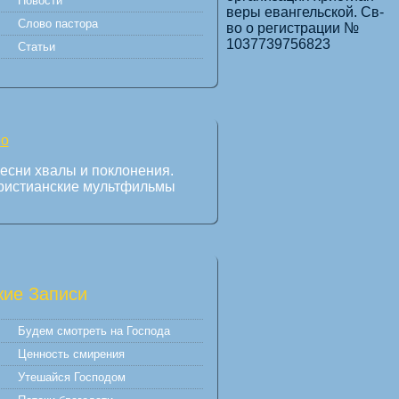
Новости
веры евангельской. Св-
Слово пастора
во о регистрации №
1037739756823
Статьи
есни хвалы и поклонения.
ристианские мультфильмы
ие Записи
Будем смотреть на Господа
Ценность смирения
Утешайся Господом