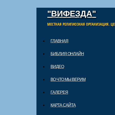
"ВИФЕЗДА"
МЕСТНАЯ РЕЛИГИОЗНАЯ ОРГАНИЗАЦИЯ. ЦЕ
Skip to content
ГЛАВНАЯ
Main menu
БИБЛИЯ ОНЛАЙН
ВИДЕО
ВО ЧТО МЫ ВЕРИМ
ГАЛЕРЕЯ
КАРТА САЙТА