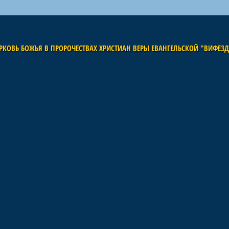
РКОВЬ БОЖЬЯ В ПРОРОЧЕСТВАХ ХРИСТИАН ВЕРЫ ЕВАНГЕЛЬСКОЙ "ВИФЕЗ