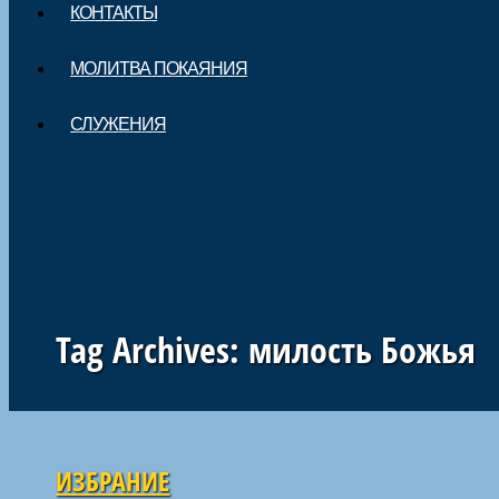
КОНТАКТЫ
МОЛИТВА ПОКАЯНИЯ
СЛУЖЕНИЯ
Tag Archives:
милость Божья
Навигация по статьям
ИЗБРАНИЕ