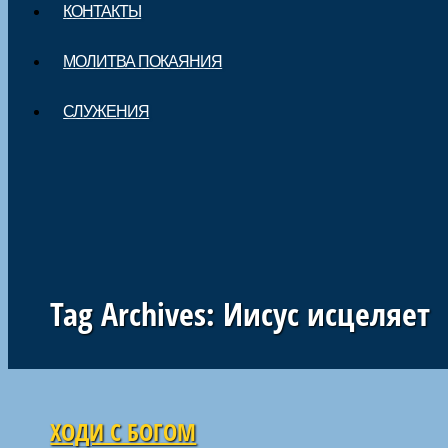
КОНТАКТЫ
МОЛИТВА ПОКАЯНИЯ
СЛУЖЕНИЯ
Tag Archives:
Иисус исцеляет
Навигация по статьям
ХОДИ С БОГОМ