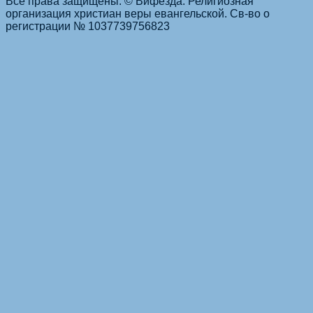
Все права защищены. © Вифезда. Религиозная
организация христиан веры евангельской. Св-во о
регистрации № 1037739756823