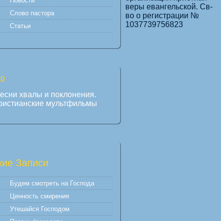
Новости
веры евангельской. Св-
Слово пастора
во о регистрации №
1037739756823
Статьи
есни хвалы и поклонения.
ристианские мультфильмы
ие Записи
Будем смотреть на Господа
Ценность смирения
Утешайся Господом