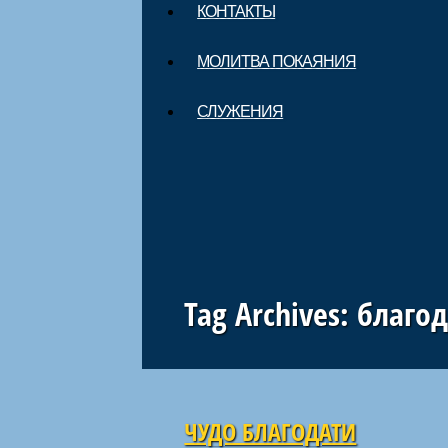
КОНТАКТЫ
МОЛИТВА ПОКАЯНИЯ
СЛУЖЕНИЯ
Tag Archives:
благод
Навигация по статьям
ЧУДО БЛАГОДАТИ