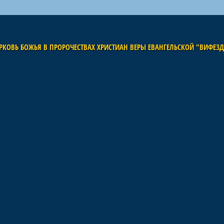
РКОВЬ БОЖЬЯ В ПРОРОЧЕСТВАХ ХРИСТИАН ВЕРЫ ЕВАНГЕЛЬСКОЙ "ВИФЕЗ