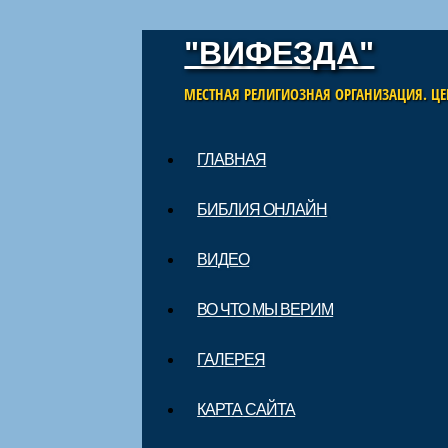
"ВИФЕЗДА"
МЕСТНАЯ РЕЛИГИОЗНАЯ ОРГАНИЗАЦИЯ. ЦЕ
Skip to content
ГЛАВНАЯ
Main menu
БИБЛИЯ ОНЛАЙН
ВИДЕО
ВО ЧТО МЫ ВЕРИМ
ГАЛЕРЕЯ
КАРТА САЙТА