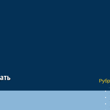
"
ать
Рубр