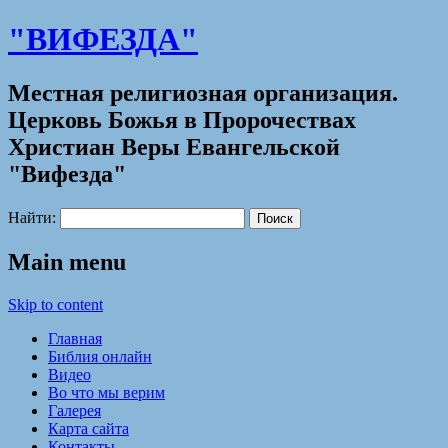
"ВИФЕЗДА"
Местная религиозная организация.
Церковь Божья в Пророчествах
Христиан Веры Евангельской
"Вифезда"
Найти:
Main menu
Skip to content
Главная
Библия онлайн
Видео
Во что мы верим
Галерея
Карта сайта
Контакты