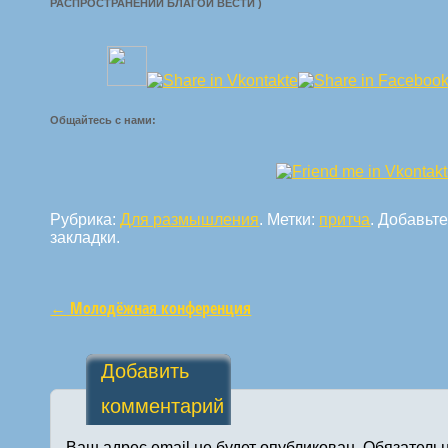
РАСПРОСТРАНЕНИИ БЛАГОЙ ВЕСТИ )
Общайтесь с нами:
Рубрика:
Для размышления
. Метки:
притча
. Добавьт
закладки.
←
Молодёжная конференция
Навигация по статьям
Добавить
комментарий
Ваш адрес email не будет опубликован.
Обязатель