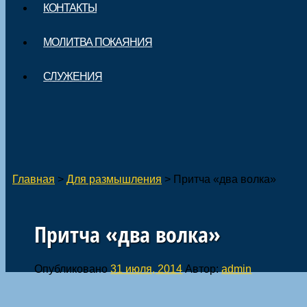
КОНТАКТЫ
МОЛИТВА ПОКАЯНИЯ
СЛУЖЕНИЯ
Главная
>
Для размышления
>
Притча «два волка»
Притча «два волка»
Опубликовано
31 июля, 2014
Автор:
admin