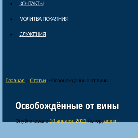
КОНТАКТЫ
МОЛИТВА ПОКАЯНИЯ
СЛУЖЕНИЯ
Главная
>
Статьи
>
Освобождённые от вины
Освобождённые от вины
Опубликовано
10 января, 2021
Автор:
admin