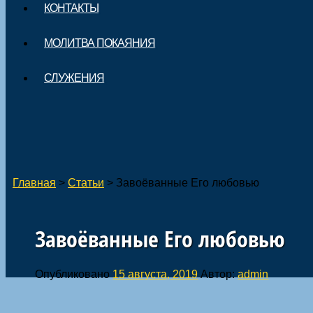
КОНТАКТЫ
МОЛИТВА ПОКАЯНИЯ
СЛУЖЕНИЯ
Главная
>
Статьи
>
Завоёванные Его любовью
Завоёванные Его любовью
Опубликовано
15 августа, 2019
Автор:
admin