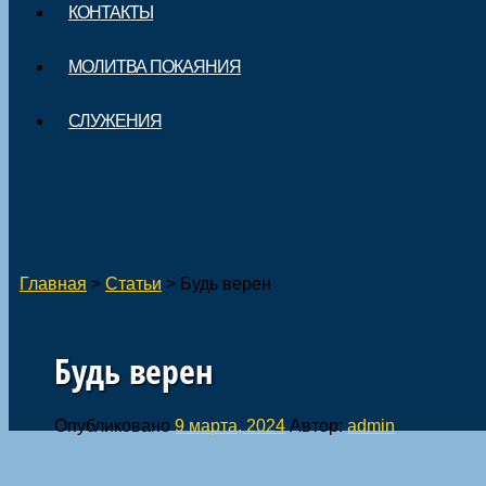
КОНТАКТЫ
МОЛИТВА ПОКАЯНИЯ
СЛУЖЕНИЯ
Главная
>
Статьи
>
Будь верен
Будь верен
Опубликовано
9 марта, 2024
Автор:
admin