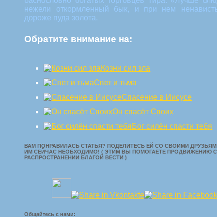
баснословно богатых торговцев Тира. «Лучше блю
нежели откормленный бык, и при нем ненависть
дороже пуда золота.
Обратите внимание на:
Козни сил зла
Свет и тьма
Спасение в Иисусе
Он спасёт Своих
Бог силён спасти тебя
ВАМ ПОНРАВИЛАСЬ СТАТЬЯ? ПОДЕЛИТЕСЬ ЕЙ СО СВОИМИ ДРУЗЬЯМИ
ИМ СЕЙЧАС НЕОБХОДИМО! ( ЭТИМ ВЫ ПОМОГАЕТЕ ПРОДВИЖЕНИЮ С
РАСПРОСТРАНЕНИИ БЛАГОЙ ВЕСТИ )
Общайтесь с нами: