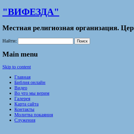
"ВИФЕЗДА"
Местная религиозная организация. Це
Найти:
Main menu
Skip to content
Главная
Библия онлайн
Видео
Во что мы верим
Галерея
Карта сайта
Контакты
Молитва покаяния
Служения