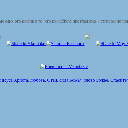
ЗМОЖНО, ЭТО ИМЕННО ТО, ЧТО ИМ СЕЙЧАС НЕОБХОДИМО! ( ЭТИМ ВЫ ПОМ
Иисуса Христа
,
любовь
,
Отец
,
сила Божья
,
слово Божье
,
Спасите