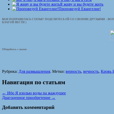
Я живу и вы будете жить
Проповедуй Евангелие!
ВАМ ПОНРАВИЛАСЬ СТАТЬЯ? ПОДЕЛИТЕСЬ ЕЙ СО СВОИМИ ДРУЗЬЯМИ - ВО
БЛАГОЙ ВЕСТИ )
Общайтесь с нами:
Рубрика:
Для размышления
. Метки:
верность
,
вечность
,
Кровь 
Навигация по статьям
←
Ибо Я изолью воды на жаждущее
Драгоценное приобретение
→
Добавить комментарий