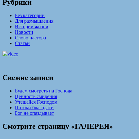
Рубрики
Без категории
Для размышления
Истории жизни
Новости
Слово пастора
Статьи
Свежие записи
Будем смотреть на Господа
Ценность смирения
Утешайся Господом
Потоки благодати
Бог не опаздывает
Смотрите страницу «ГАЛЕРЕЯ»