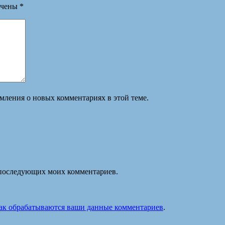
ечены
*
омления о новых комментариях в этой теме.
ля последующих моих комментариев.
как обрабатываются ваши данные комментариев
.