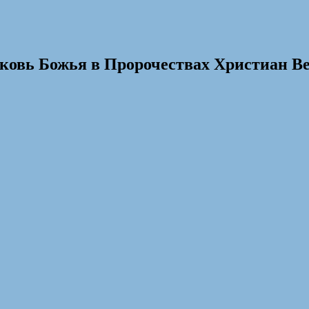
рковь Божья в Пророчествах Христиан В