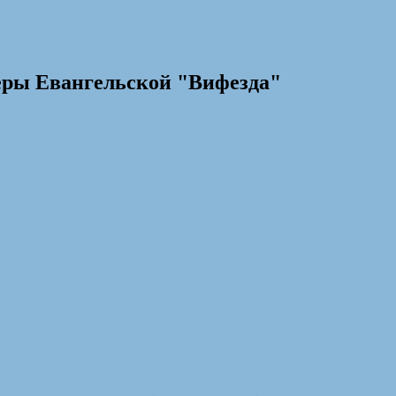
еры Евангельской "Вифезда"