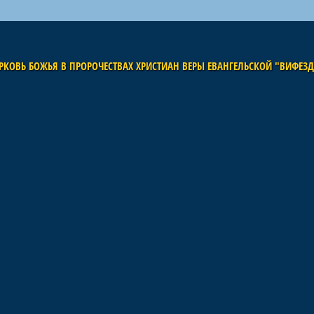
РКОВЬ БОЖЬЯ В ПРОРОЧЕСТВАХ ХРИСТИАН ВЕРЫ ЕВАНГЕЛЬСКОЙ "ВИФЕЗ