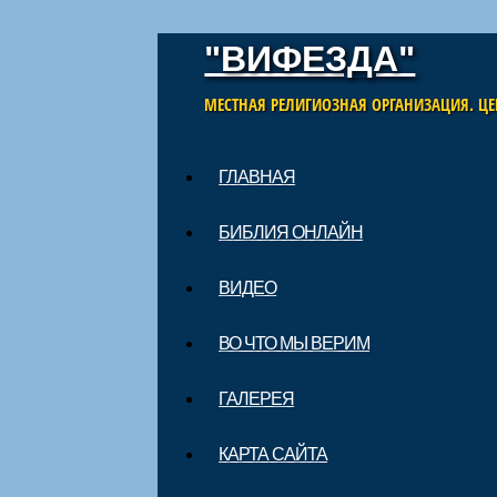
"ВИФЕЗДА"
МЕСТНАЯ РЕЛИГИОЗНАЯ ОРГАНИЗАЦИЯ. ЦЕ
Skip to content
ГЛАВНАЯ
Main menu
БИБЛИЯ ОНЛАЙН
ВИДЕО
ВО ЧТО МЫ ВЕРИМ
ГАЛЕРЕЯ
КАРТА САЙТА