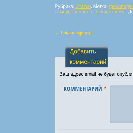
Рубрика:
Статьи
. Метки:
грехопаде
самоуверенность
,
человек и Бог
. Д
←
Только вернись!
Навигация по статьям
Добавить
комментарий
Ваш адрес email не будет опубли
*
КОММЕНТАРИЙ