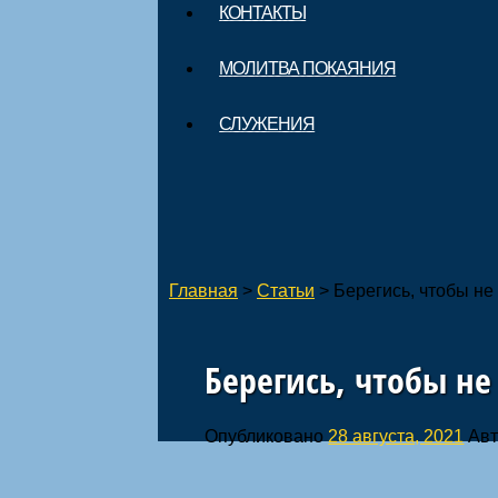
КОНТАКТЫ
МОЛИТВА ПОКАЯНИЯ
СЛУЖЕНИЯ
Главная
>
Статьи
>
Берегись, чтобы не
Берегись, чтобы не
Опубликовано
28 августа, 2021
Авт