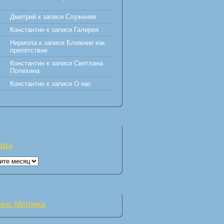
Дмитрий
к записи
Служения
Константин
к записи
Галерея
Нирмола
к записи
Ближние как
препятствие
Константин
к записи
Светлана
Полехина
Константин
к записи
О нас
ивы
вы