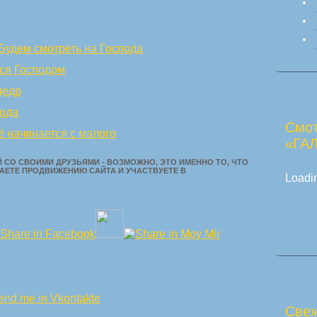
Будем смотреть на Господа
ся Господом
щедр
ода
Смот
ё начинается с малого
«ГА
 СО СВОИМИ ДРУЗЬЯМИ - ВОЗМОЖНО, ЭТО ИМЕННО ТО, ЧТО
АЕТЕ ПРОДВИЖЕНИЮ САЙТА И УЧАСТВУЕТЕ В
Loadin
Свеж