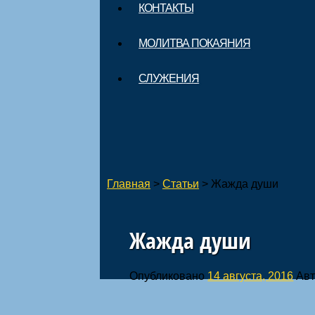
КОНТАКТЫ
МОЛИТВА ПОКАЯНИЯ
СЛУЖЕНИЯ
Главная
>
Статьи
>
Жажда души
Жажда души
Опубликовано
14 августа, 2016
Авт