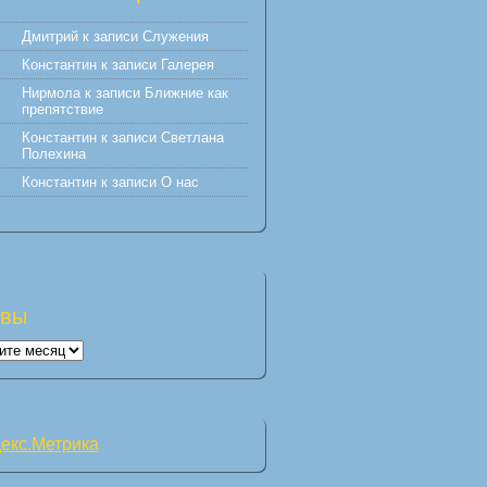
Дмитрий
к записи
Служения
Константин
к записи
Галерея
Нирмола
к записи
Ближние как
препятствие
Константин
к записи
Светлана
Полехина
Константин
к записи
О нас
ивы
вы