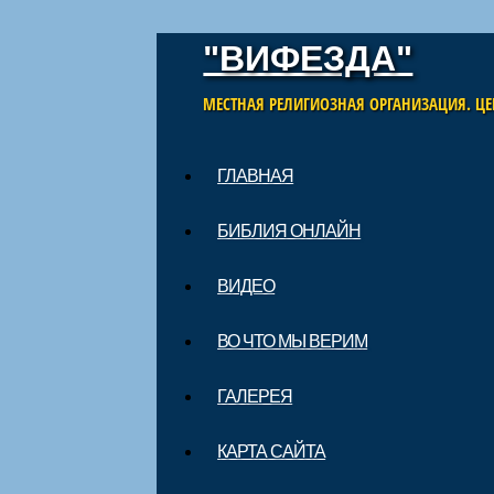
"ВИФЕЗДА"
МЕСТНАЯ РЕЛИГИОЗНАЯ ОРГАНИЗАЦИЯ. ЦЕ
Skip to content
ГЛАВНАЯ
Main menu
БИБЛИЯ ОНЛАЙН
ВИДЕО
ВО ЧТО МЫ ВЕРИМ
ГАЛЕРЕЯ
КАРТА САЙТА