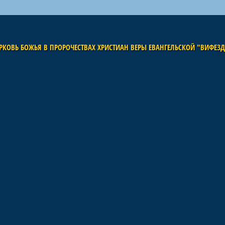
РКОВЬ БОЖЬЯ В ПРОРОЧЕСТВАХ ХРИСТИАН ВЕРЫ ЕВАНГЕЛЬСКОЙ "ВИФЕЗ