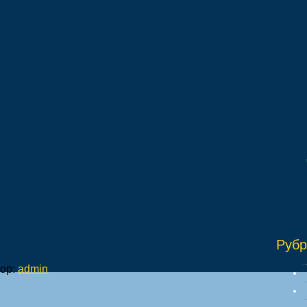
"И
Рубр
ор:
admin