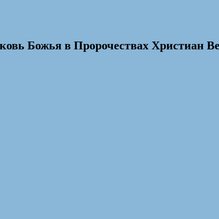
рковь Божья в Пророчествах Христиан В