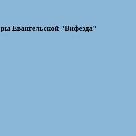
еры Евангельской "Вифезда"