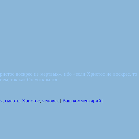
ристос воскрес из мертвых», ибо «если Христос не воскрес, то
ием, так как Он «открылся
ья
,
смерть
,
Христос
,
человек
|
Ваш комментарий
|