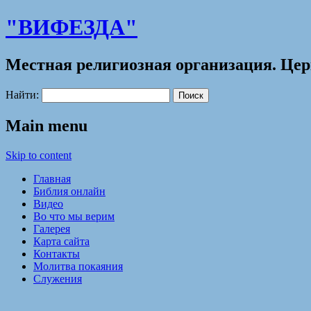
"ВИФЕЗДА"
Местная религиозная организация. Це
Найти:
Main menu
Skip to content
Главная
Библия онлайн
Видео
Во что мы верим
Галерея
Карта сайта
Контакты
Молитва покаяния
Служения