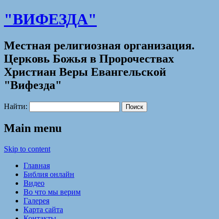
"ВИФЕЗДА"
Местная религиозная организация.
Церковь Божья в Пророчествах
Христиан Веры Евангельской
"Вифезда"
Найти:
Main menu
Skip to content
Главная
Библия онлайн
Видео
Во что мы верим
Галерея
Карта сайта
Контакты