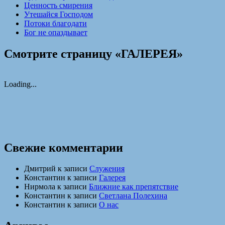
Ценность смирения
Утешайся Господом
Потоки благодати
Бог не опаздывает
Смотрите страницу «ГАЛЕРЕЯ»
Loading...
Свежие комментарии
Дмитрий
к записи
Служения
Константин
к записи
Галерея
Нирмола
к записи
Ближние как препятствие
Константин
к записи
Светлана Полехина
Константин
к записи
О нас