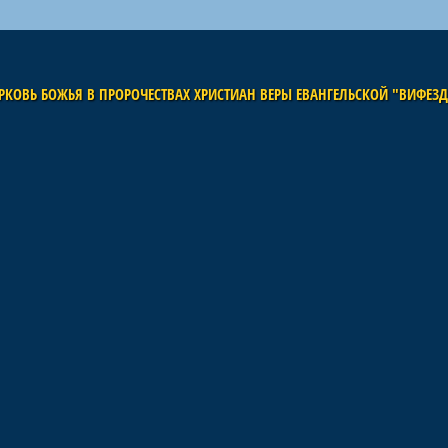
РКОВЬ БОЖЬЯ В ПРОРОЧЕСТВАХ ХРИСТИАН ВЕРЫ ЕВАНГЕЛЬСКОЙ "ВИФЕЗ