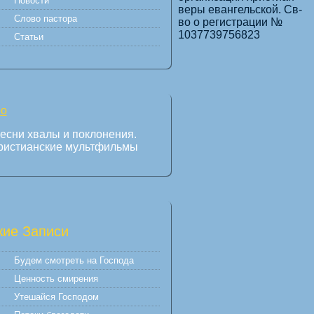
Новости
веры евангельской. Св-
Слово пастора
во о регистрации №
1037739756823
Статьи
есни хвалы и поклонения.
ристианские мультфильмы
ие Записи
Будем смотреть на Господа
Ценность смирения
Утешайся Господом