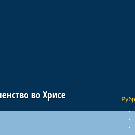
енство во Хрисе
Рубр