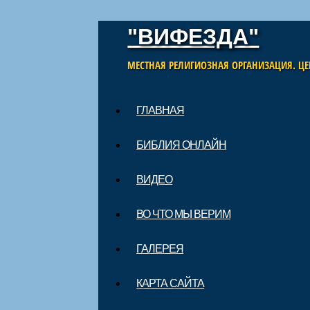
"ВИФЕЗДА"
МЕСТНАЯ РЕЛИГИОЗНАЯ ОРГАНИЗАЦИЯ. ЦЕ
Skip to content
ГЛАВНАЯ
Main menu
БИБЛИЯ ОНЛАЙН
ВИДЕО
ВО ЧТО МЫ ВЕРИМ
ГАЛЕРЕЯ
КАРТА САЙТА