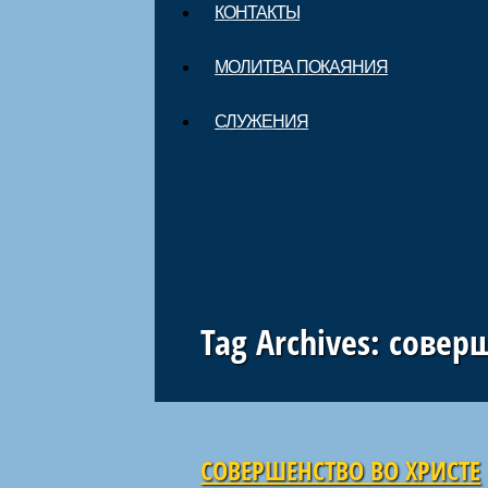
КОНТАКТЫ
МОЛИТВА ПОКАЯНИЯ
СЛУЖЕНИЯ
Tag Archives:
соверш
Навигация по статьям
СОВЕРШЕНСТВО ВО ХРИСТЕ