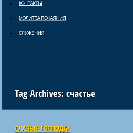
КОНТАКТЫ
МОЛИТВА ПОКАЯНИЯ
СЛУЖЕНИЯ
Tag Archives:
счастье
Навигация по статьям
СЛАВЬТЕ ГОСПОДА!