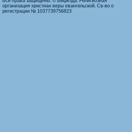
Все права защищены. © Вифезда. Религиозная
организация христиан веры евангельской. Св-во о
регистрации № 1037739756823