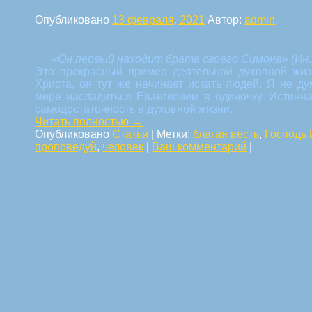
Опубликовано
13 февраля, 2021
Автор:
admin
«Он первый находит брата своего Симона» (Ин.
Это прекрасный пример деятельной духовной жизн
Христа, он тут же начинает искать людей. Я не д
мере насладиться Евангелием в одиночку. Истинн
самодостаточность в духовной жизни.
Читать полностью
→
Опубликовано
Статьи
|
Метки:
благая весть
,
Господь 
проповедуй
,
человек
|
Ваш комментарий
|
Навигация по статьям