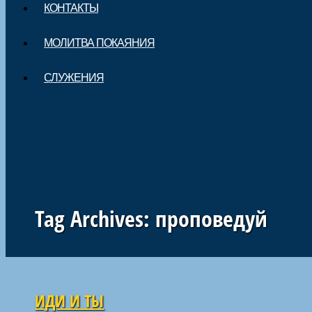
КОНТАКТЫ
МОЛИТВА ПОКАЯНИЯ
СЛУЖЕНИЯ
Tag Archives:
проповедуй
Навигация по статьям
ИДИ И ТЫ