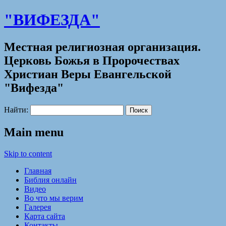
"ВИФЕЗДА"
Местная религиозная организация.
Церковь Божья в Пророчествах
Христиан Веры Евангельской
"Вифезда"
Найти:
Main menu
Skip to content
Главная
Библия онлайн
Видео
Во что мы верим
Галерея
Карта сайта
Контакты