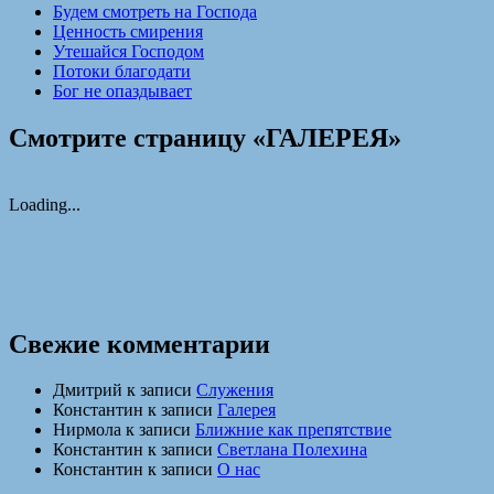
Будем смотреть на Господа
Ценность смирения
Утешайся Господом
Потоки благодати
Бог не опаздывает
Смотрите страницу «ГАЛЕРЕЯ»
Loading...
Свежие комментарии
Дмитрий
к записи
Служения
Константин
к записи
Галерея
Нирмола
к записи
Ближние как препятствие
Константин
к записи
Светлана Полехина
Константин
к записи
О нас