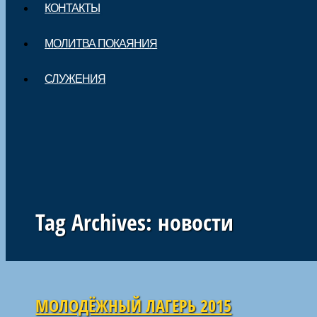
КОНТАКТЫ
МОЛИТВА ПОКАЯНИЯ
СЛУЖЕНИЯ
Tag Archives:
новости
Навигация по статьям
МОЛОДЁЖНЫЙ ЛАГЕРЬ 2015