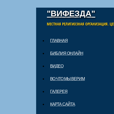
"ВИФЕЗДА"
МЕСТНАЯ РЕЛИГИОЗНАЯ ОРГАНИЗАЦИЯ. ЦЕ
Skip to content
ГЛАВНАЯ
Main menu
БИБЛИЯ ОНЛАЙН
ВИДЕО
ВО ЧТО МЫ ВЕРИМ
ГАЛЕРЕЯ
КАРТА САЙТА