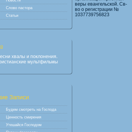
Новости
веры евангельской. Св-
Слово пастора
во о регистрации №
1037739756823
Статьи
есни хвалы и поклонения.
ристианские мультфильмы
ие Записи
Будем смотреть на Господа
Ценность смирения
Утешайся Господом