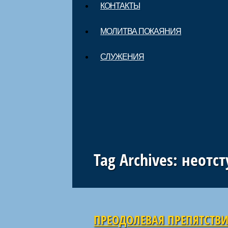
КОНТАКТЫ
МОЛИТВА ПОКАЯНИЯ
СЛУЖЕНИЯ
Tag Archives:
неотст
Навигация по статьям
ПРЕОДОЛЕВАЯ ПРЕПЯТСТВ