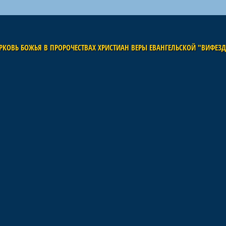
РКОВЬ БОЖЬЯ В ПРОРОЧЕСТВАХ ХРИСТИАН ВЕРЫ ЕВАНГЕЛЬСКОЙ "ВИФЕЗ