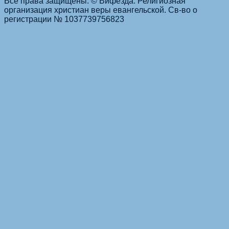
Все права защищены. © Вифезда. Религиозная
организация христиан веры евангельской. Св-во о
регистрации № 1037739756823