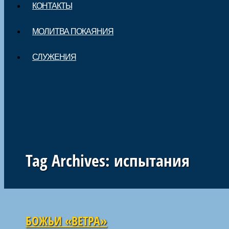
КОНТАКТЫ
МОЛИТВА ПОКАЯНИЯ
СЛУЖЕНИЯ
Tag Archives:
испытания
Навигация по статьям
БОЖЬИ «ВЕТРА»