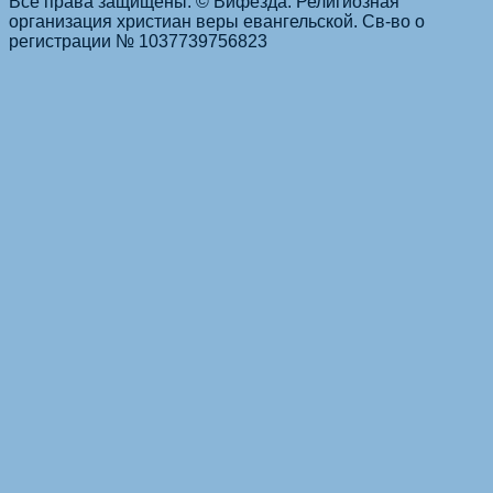
Все права защищены. © Вифезда. Религиозная
организация христиан веры евангельской. Св-во о
регистрации № 1037739756823