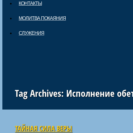
КОНТАКТЫ
МОЛИТВА ПОКАЯНИЯ
СЛУЖЕНИЯ
Tag Archives:
Исполнение обе
Навигация по статьям
ТАЙНАЯ СИЛА ВЕРЫ