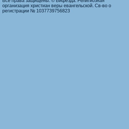
Все права защищены. © Вифезда. Религиозная
организация христиан веры евангельской. Св-во о
регистрации № 1037739756823