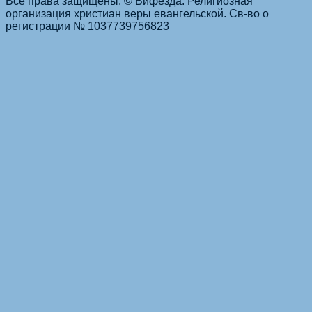
Все права защищены. © Вифезда. Религиозная
организация христиан веры евангельской. Св-во о
регистрации № 1037739756823