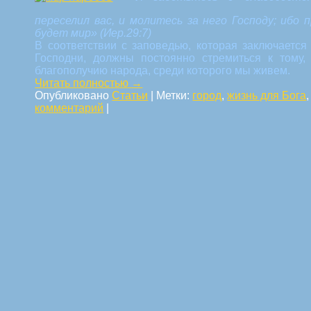
переселил вас, и молитесь за него Господу; ибо 
будет мир»
(Иер.29:7)
В соответствии с заповедью, которая заключается
Господни, должны постоянно стремиться к тому,
благополучию народа, среди которого мы живем.
Читать полностью
→
Опубликовано
Статьи
|
Метки:
город
,
жизнь для Бога
комментарий
|
Навигация по статьям