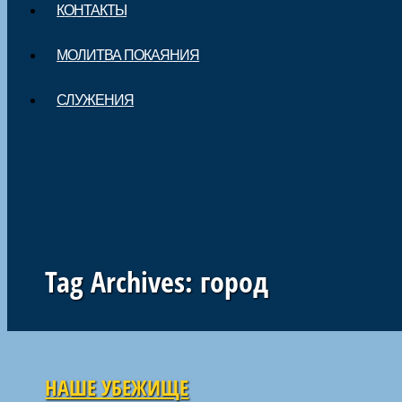
КОНТАКТЫ
МОЛИТВА ПОКАЯНИЯ
СЛУЖЕНИЯ
Tag Archives:
город
Навигация по статьям
НАШЕ УБЕЖИЩЕ