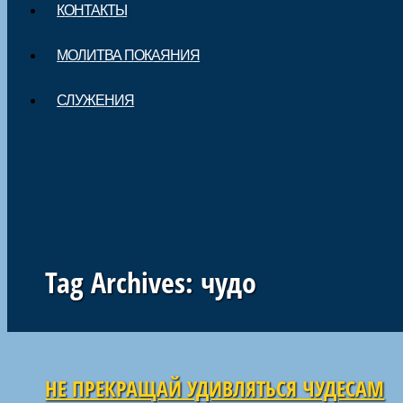
КОНТАКТЫ
МОЛИТВА ПОКАЯНИЯ
СЛУЖЕНИЯ
Tag Archives:
чудо
Навигация по статьям
НЕ ПРЕКРАЩАЙ УДИВЛЯТЬСЯ ЧУДЕСАМ