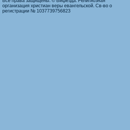
Все права защищены. © Вифезда. Религиозная
организация христиан веры евангельской. Св-во о
регистрации № 1037739756823