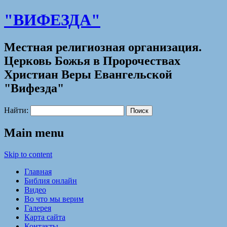
"ВИФЕЗДА"
Местная религиозная организация.
Церковь Божья в Пророчествах
Христиан Веры Евангельской
"Вифезда"
Найти:
Main menu
Skip to content
Главная
Библия онлайн
Видео
Во что мы верим
Галерея
Карта сайта
Контакты