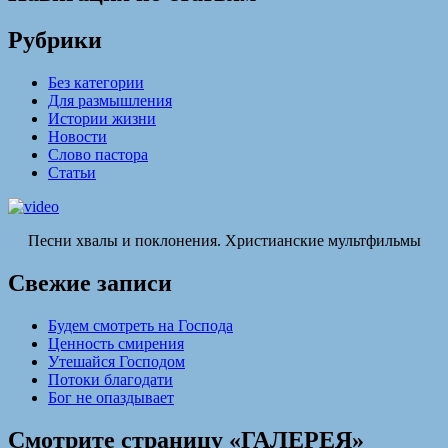
Рубрики
Без категории
Для размышления
Истории жизни
Новости
Слово пастора
Статьи
Песни хвалы и поклонения. Христианские мультфильмы
Свежие записи
Будем смотреть на Господа
Ценность смирения
Утешайся Господом
Потоки благодати
Бог не опаздывает
Смотрите страницу «ГАЛЕРЕЯ»