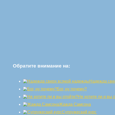
Обратите внимание на:
Надежда све
Бог, ну почему?
Не хотите ли и вы 
Жажда Самсона
Супружеский курс