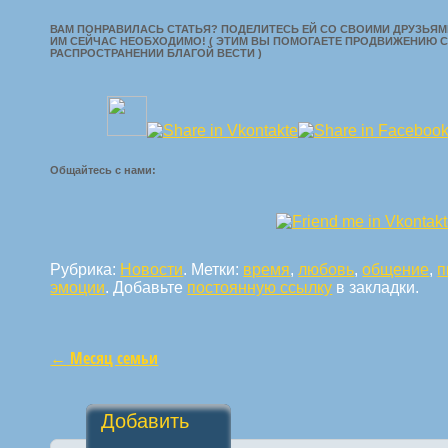
ВАМ ПОНРАВИЛАСЬ СТАТЬЯ? ПОДЕЛИТЕСЬ ЕЙ СО СВОИМИ ДРУЗЬЯМИ
ИМ СЕЙЧАС НЕОБХОДИМО! ( ЭТИМ ВЫ ПОМОГАЕТЕ ПРОДВИЖЕНИЮ С
РАСПРОСТРАНЕНИИ БЛАГОЙ ВЕСТИ )
Общайтесь с нами:
Рубрика:
Новости
. Метки:
время
,
любовь
,
общение
,
п
эмоции
. Добавьте
постоянную ссылку
в закладки.
←
Месяц семьи
Навигация по статьям
Добавить