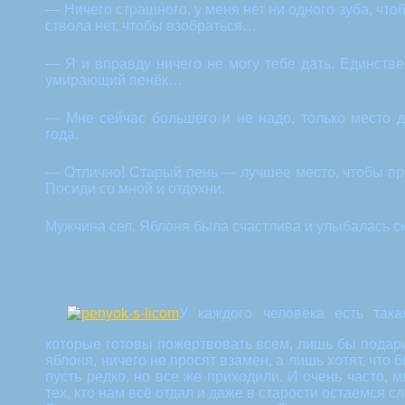
— Ничего страшного, у меня нет ни одного зуба, чтобы
ствола нет, чтобы взобраться…
— Я и вправду ничего не могу тебе дать. Единств
умирающий пенёк…
— Мне сейчас большего и не надо, только место д
года.
— Отлично! Старый пень — лучшее место, чтобы при
Посиди со мной и отдохни.
Мужчина сел. Яблоня была счастлива и улыбалась ск
У каждого человека есть така
которые готовы пожертвовать всем, лишь бы подарит
яблоня, ничего не просят взамен, а лишь хотят, что 
пусть редко, но все же приходили. И очень часто, 
тех, кто нам всё отдал и даже в старости остаемся 