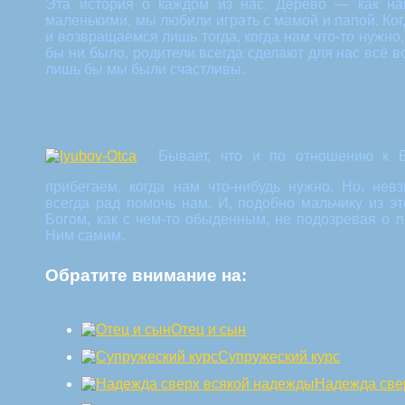
Эта история о каждом из нас. Дерево — как на
маленькими, мы любили играть с мамой и папой. Ко
и возвращаемся лишь тогда, когда нам что-то нужно,
бы ни было, родители всегда сделают для нас всё в
лишь бы мы были счастливы.
Бывает, что и по отношению к 
прибегаем, когда нам что-нибудь нужно. Но, нев
всегда рад помочь нам.
И, подобно мальчику из э
Богом, как с чем-то обыденным, не подозревая о 
Ним самим.
Обратите внимание на:
Отец и сын
Супружеский курс
Надежда све