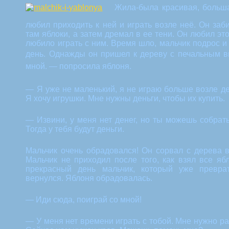
Жила-была красивая, больш
любил приходить к ней и играть возле неё. Он заб
там яблоки, а затем дремал в ее тени. Он любил эт
любило играть с ним. Время шло, мальчик подрос и
день. Однажды он пришел к дереву с печальным в
мной. — попросила яблоня.
— Я уже не маленький, я не играю больше возле д
Я хочу игрушки. Мне нужны деньги, чтобы их купить.
— Извини, у меня нет денег, но ты можешь собрать
Тогда у тебя будут деньги.
Мальчик очень обрадовался! Он сорвал с дерева 
Мальчик не приходил после того, как взял все яб
прекрасный день мальчик, который уже преврат
вернулся. Яблоня обрадовалась.
— Иди сюда, поиграй со мной!
— У меня нет времени играть с тобой. Мне нужно ра