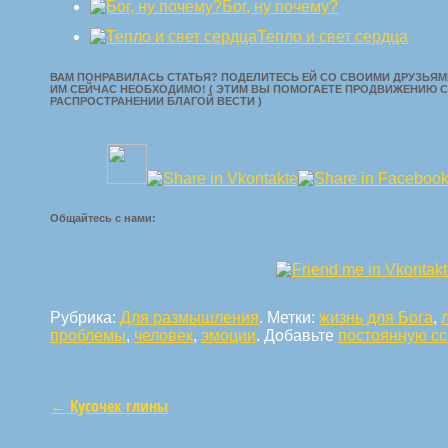
Бог, ну почему?
Тепло и свет сердца
ВАМ ПОНРАВИЛАСЬ СТАТЬЯ? ПОДЕЛИТЕСЬ ЕЙ СО СВОИМИ ДРУЗЬЯМИ
ИМ СЕЙЧАС НЕОБХОДИМО! ( ЭТИМ ВЫ ПОМОГАЕТЕ ПРОДВИЖЕНИЮ С
РАСПРОСТРАНЕНИИ БЛАГОЙ ВЕСТИ )
Общайтесь с нами:
Рубрика:
Для размышления
. Метки:
жизнь для Бога
,
проблемы
,
человек
,
эмоции
. Добавьте
постоянную с
←
Кусочек глины
Навигация по статьям