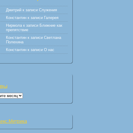
Дмитрий
к записи
Служения
Константин
к записи
Галерея
Нирмола
к записи
Ближние как
препятствие
Константин
к записи
Светлана
Полехина
Константин
к записи
О нас
ивы
вы