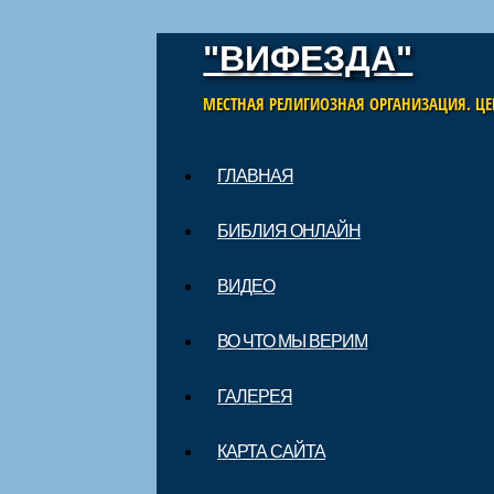
"ВИФЕЗДА"
МЕСТНАЯ РЕЛИГИОЗНАЯ ОРГАНИЗАЦИЯ. ЦЕ
Skip to content
ГЛАВНАЯ
Main menu
БИБЛИЯ ОНЛАЙН
ВИДЕО
ВО ЧТО МЫ ВЕРИМ
ГАЛЕРЕЯ
КАРТА САЙТА