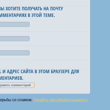
 ВЫ ХОТИТЕ ПОЛУЧАТЬ НА ПОЧТУ
ММЕНТАРИЯХ В ЭТОЙ ТЕМЕ.
 И АДРЕС САЙТА В ЭТОМ БРАУЗЕРЕ ДЛЯ
ЕНТАРИЕВ.
 борьбы со спамом.
Узнайте, как обрабатываются