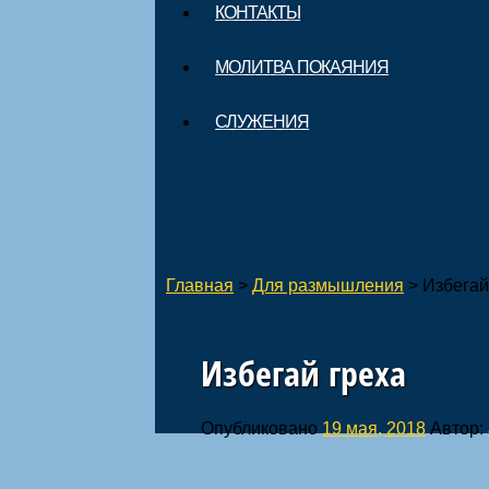
КОНТАКТЫ
МОЛИТВА ПОКАЯНИЯ
СЛУЖЕНИЯ
Главная
>
Для размышления
>
Избегай
Избегай греха
Опубликовано
19 мая, 2018
Автор: