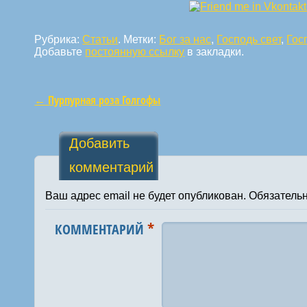
Рубрика:
Статьи
. Метки:
Бог за нас
,
Господь свет
,
Гос
Добавьте
постоянную ссылку
в закладки.
←
Пурпурная роза Голгофы
Навигация по статьям
Добавить
комментарий
Ваш адрес email не будет опубликован.
Обязатель
*
КОММЕНТАРИЙ