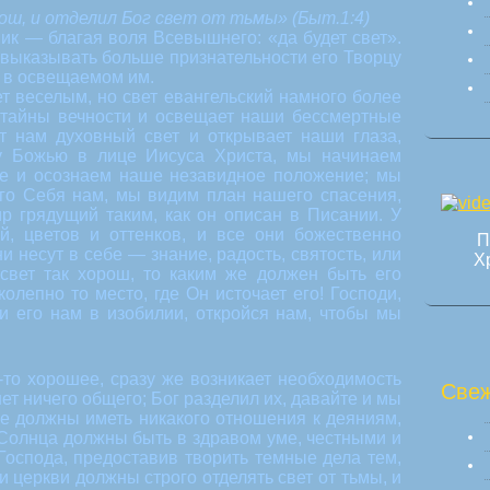
рош, и отделил Бог свет от тьмы» (Быт.1:4)
ник — благая воля Всевышнего: «да будет свет».
выказывать больше признательности его Творцу
и в освещаемом им.
т веселым, но свет евангельский намного более
т тайны вечности и освещает наши бессмертные
т нам духовный свет и открывает наши глаза,
у Божью в лице Иисуса Христа, мы начинаем
ете и осознаем наше незавидное положение; мы
го Себя нам, мы видим план нашего спасения,
р грядущий таким, как он описан в Писании. У
ей, цветов и оттенков, и все они божественно
П
ни несут в себе — знание, радость, святость, или
Х
 свет так хорош, то каким же должен быть его
олепно то место, где Он источает его! Господи,
ли его нам в изобилии, откройся нам, чтобы мы
-то хорошее, сразу же возникает необходимость
Свеж
ет ничего общего; Бог разделил их, давайте и мы
не должны иметь никакого отношения к деяниям,
Солнца должны быть в здравом уме, честными и
Господа, предоставив творить темные дела тем,
и церкви должны строго отделять свет от тьмы, и