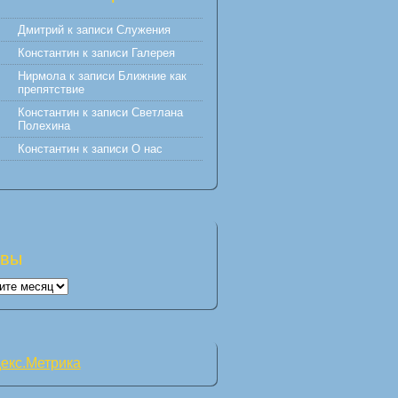
Дмитрий
к записи
Служения
Константин
к записи
Галерея
Нирмола
к записи
Ближние как
препятствие
Константин
к записи
Светлана
Полехина
Константин
к записи
О нас
ивы
вы