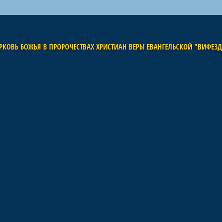
РКОВЬ БОЖЬЯ В ПРОРОЧЕСТВАХ ХРИСТИАН ВЕРЫ ЕВАНГЕЛЬСКОЙ "ВИФЕЗ