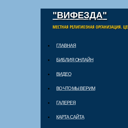
"ВИФЕЗДА"
МЕСТНАЯ РЕЛИГИОЗНАЯ ОРГАНИЗАЦИЯ. ЦЕ
Skip to content
ГЛАВНАЯ
Main menu
БИБЛИЯ ОНЛАЙН
ВИДЕО
ВО ЧТО МЫ ВЕРИМ
ГАЛЕРЕЯ
КАРТА САЙТА