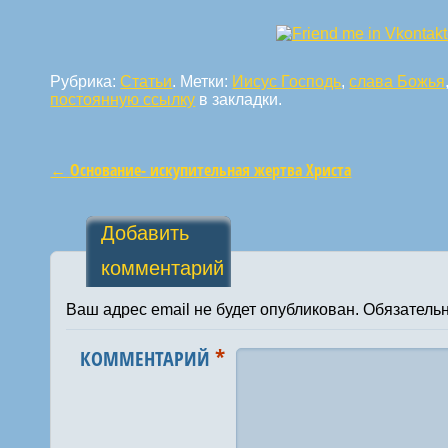
Рубрика:
Статьи
. Метки:
Иисус Господь
,
слава Божья
постоянную ссылку
в закладки.
←
Основание- искупительная жертва Христа
Навигация по статьям
Добавить
комментарий
Ваш адрес email не будет опубликован.
Обязатель
*
КОММЕНТАРИЙ