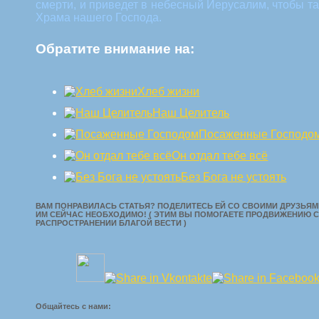
смерти, и приведет в небесный Иерусалим, чтобы т
Храма нашего Господа.
Обратите внимание на:
Хлеб жизни
Наш Целитель
Посаженные Господо
Он отдал тебе всё
Без Бога не устоять
ВАМ ПОНРАВИЛАСЬ СТАТЬЯ? ПОДЕЛИТЕСЬ ЕЙ СО СВОИМИ ДРУЗЬЯМИ
ИМ СЕЙЧАС НЕОБХОДИМО! ( ЭТИМ ВЫ ПОМОГАЕТЕ ПРОДВИЖЕНИЮ С
РАСПРОСТРАНЕНИИ БЛАГОЙ ВЕСТИ )
Общайтесь с нами: