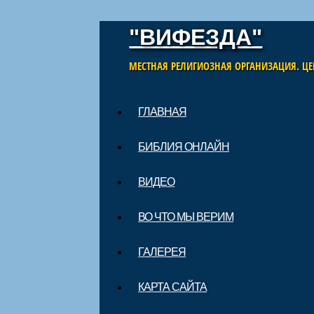
"ВИФЕЗДА"
МЕСТНАЯ РЕЛИГИОЗНАЯ ОРГАНИЗАЦИЯ. ЦЕ
Skip to content
ГЛАВНАЯ
Main menu
БИБЛИЯ ОНЛАЙН
ВИДЕО
ВО ЧТО МЫ ВЕРИМ
ГАЛЕРЕЯ
КАРТА САЙТА