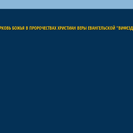
РКОВЬ БОЖЬЯ В ПРОРОЧЕСТВАХ ХРИСТИАН ВЕРЫ ЕВАНГЕЛЬСКОЙ "ВИФЕЗ