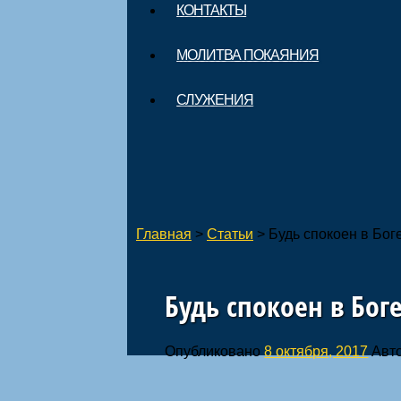
КОНТАКТЫ
МОЛИТВА ПОКАЯНИЯ
СЛУЖЕНИЯ
Главная
>
Статьи
>
Будь спокоен в Бог
Будь спокоен в Бог
Опубликовано
8 октября, 2017
Авт