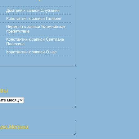
Дмитрий
к записи
Служения
Константин
к записи
Галерея
Нирмола
к записи
Ближние как
препятствие
Константин
к записи
Светлана
Полехина
Константин
к записи
О нас
ивы
вы